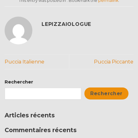
This entry was posted in . Bookmark the
permalink
.
LEPIZZAIOLOGUE
Puccia Italienne
Puccia Piccante
Rechercher
Rechercher
Articles récents
Commentaires récents