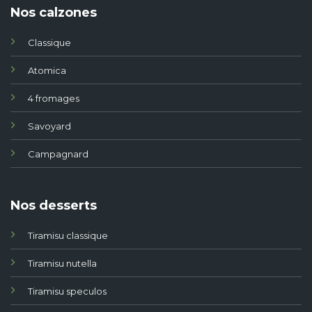
Nos calzones
Classique
Atomica
4 fromages
Savoyard
Campagnard
Nos desserts
Tiramisu classique
Tiramisu nutella
Tiramisu speculos