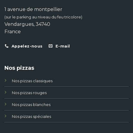
1 avenue de montpellier
(sur le parking au niveau du feu tricolore)
Vendargues, 34740
France
Appelez-nous
E-mail
Nos pizzas
Nos pizzas classiques
Nos pizzas rouges
Nos pizzas blanches
Nos pizzas spéciales