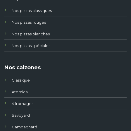
Nos pizzas classiques
Nos pizzas rouges
Nos pizzas blanches
Nos pizzas spéciales
Nos calzones
Classique
Atomica
4 fromages
Savoyard
Campagnard